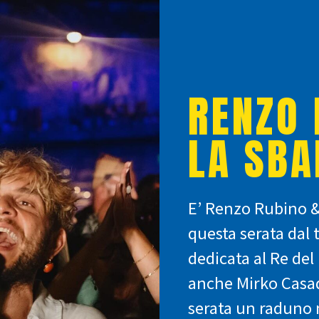
RENZO 
LA SB
E’ Renzo Rubino & 
questa serata dal 
dedicata al Re del 
anche Mirko Casad
serata un raduno 