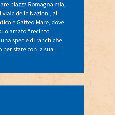
are piazza Romagna mia,
 viale delle Nazioni, al
atico e Gatteo Mare, dove
 suo amato “recinto
 una specie di ranch che
 per stare con la sua