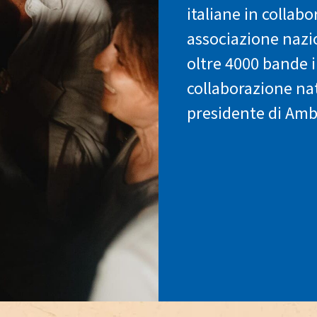
italiane in colla
associazione naz
oltre 4000 bande i
collaborazione nat
presidente di Am