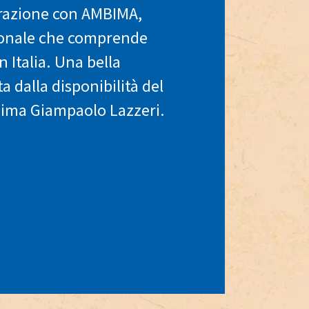
borazione con AMBIMA,
ionale che comprende
n Italia. Una bella
a dalla disponibilità del
bima Giampaolo Lazzeri.