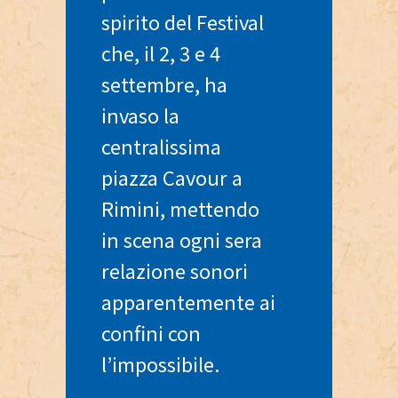
spirito del Festival
che, il 2, 3 e 4
settembre, ha
invaso la
centralissima
piazza Cavour a
Rimini, mettendo
in scena ogni sera
relazione sonori
apparentemente ai
confini con
l’impossibile.