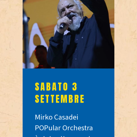
SABATO 3
SETTEMBRE
Mirko Casadei
POPular Orchestra