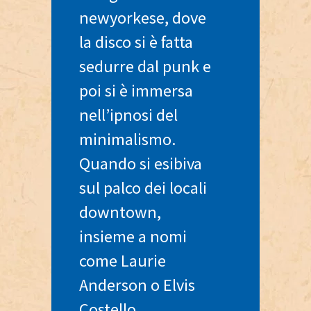
newyorkese, dove
la disco si è fatta
sedurre dal punk e
poi si è immersa
nell’ipnosi del
minimalismo.
Quando si esibiva
sul palco dei locali
downtown,
insieme a nomi
come Laurie
Anderson o Elvis
Costello,