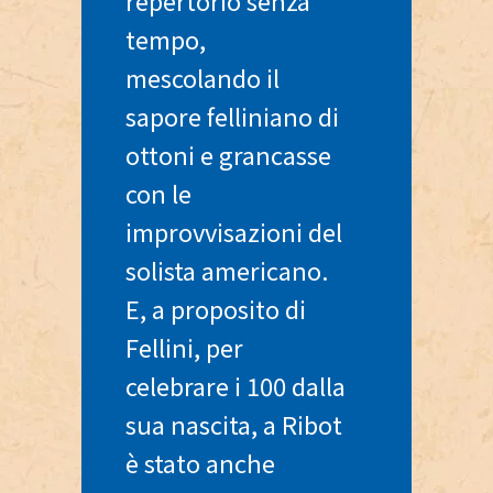
repertorio senza
tempo,
mescolando il
sapore felliniano di
ottoni e grancasse
con le
improvvisazioni del
solista americano.
E, a proposito di
Fellini, per
celebrare i 100 dalla
sua nascita, a Ribot
è stato anche