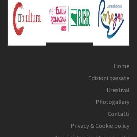
Home
Edizioni passate
Il festival
Photogallery
Contatti
Privacy & Cookie policy