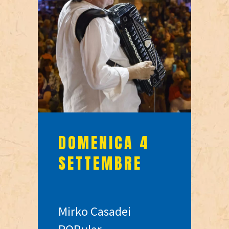
DOMENICA 4
SETTEMBRE
Mirko Casadei
POPular