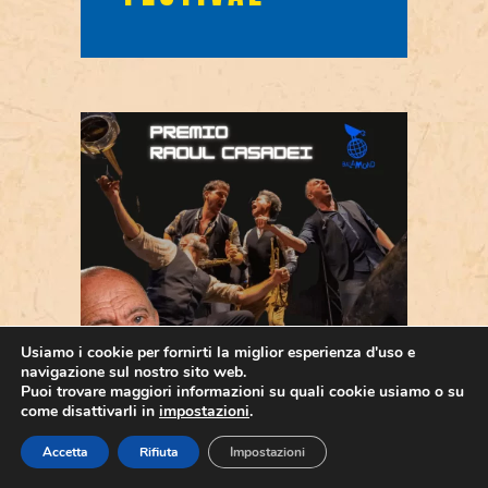
Usiamo i cookie per fornirti la miglior esperienza d'uso e
navigazione sul nostro sito web.
Puoi trovare maggiori informazioni su quali cookie usiamo o su
come disattivarli in
impostazioni
.
Accetta
Rifiuta
Impostazioni