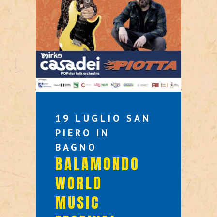
19 LUGLIO SAN
PIERO IN
BAGNO
BALAMONDO
WORLD
MUSIC