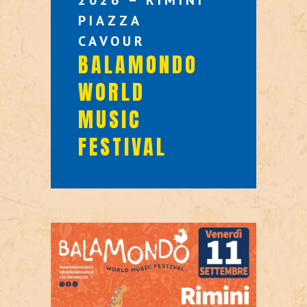
2026 – RIMINI
PIAZZA
CAVOUR
BALAMONDO
WORLD
MUSIC
FESTIVAL