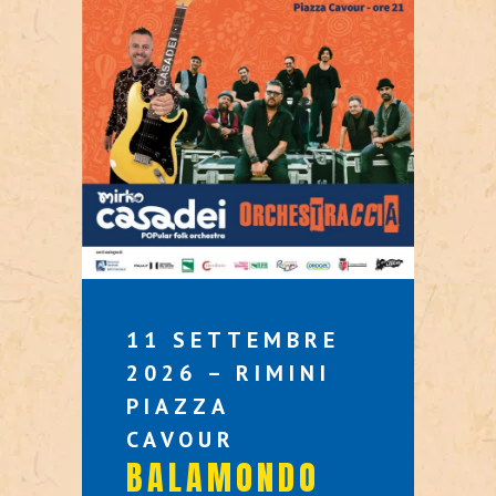
11 SETTEMBRE
2026 – RIMINI
PIAZZA
CAVOUR
BALAMONDO