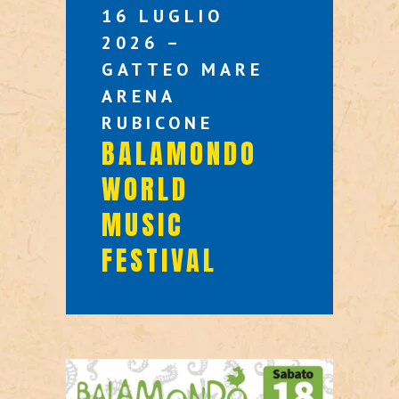
16 LUGLIO
2026 –
GATTEO MARE
ARENA
RUBICONE
BALAMONDO
WORLD
MUSIC
FESTIVAL