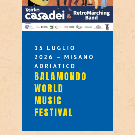
15 LUGLIO
2026 – MISANO
ADRIATICO
BALAMONDO
WORLD
MUSIC
FESTIVAL