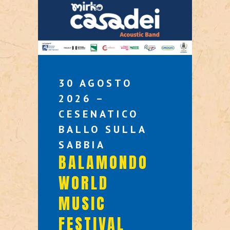
30 AGOSTO
2026 –
CESENATICO
BALLO SULLA
SABBIA
BALAMONDO
WORLD
MUSIC
FESTIVAL