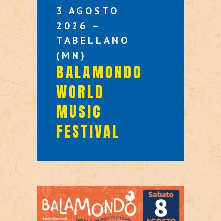
3 AGOSTO
2026 –
TABELLANO
(MN)
BALAMONDO
WORLD
MUSIC
FESTIVAL