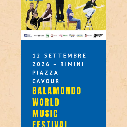
12 SETTEMBRE
2026 – RIMINI
PIAZZA
CAVOUR
BALAMONDO
WORLD
MUSIC
FESTIVAL