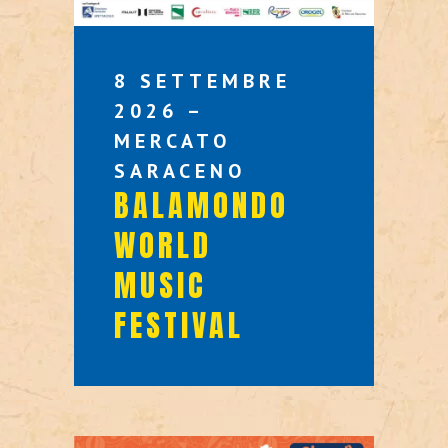
8 SETTEMBRE
2026 –
MERCATO
SARACENO
BALAMONDO
WORLD
MUSIC
FESTIVAL