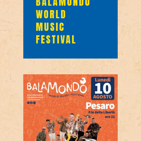
BALAMONDO
WORLD
MUSIC
FESTIVAL