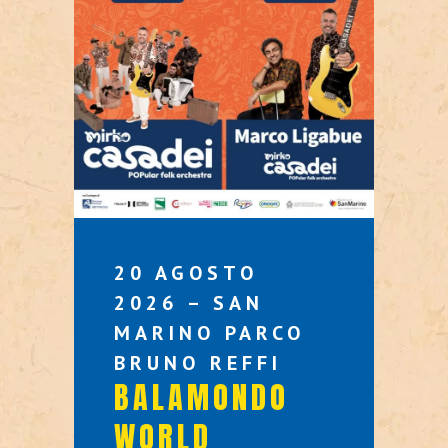
20 AGOSTO
2026 – SAN
MARINO PARCO
BRUNO REFFI
BALAMONDO
WORLD