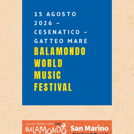
15 AGOSTO
2026 –
CESENATICO –
GATTEO MARE
BALAMONDO
WORLD
MUSIC
FESTIVAL