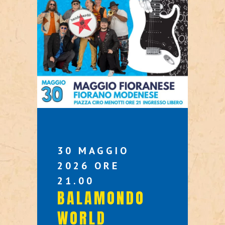
30 MAGGIO
2026 ORE
21.00
BALAMONDO
WORLD