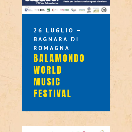
26 LUGLIO –
BAGNARA DI
ROMAGNA
BALAMONDO
WORLD
MUSIC
FESTIVAL