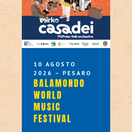
10 AGOSTO
2026 – PESARO
BALAMONDO
WORLD
MUSIC
FESTIVAL