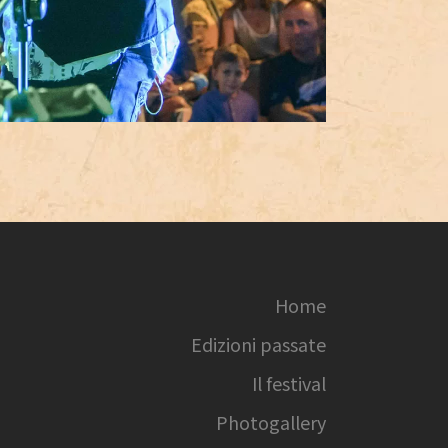
Home
Edizioni passate
Il festival
Photogallery