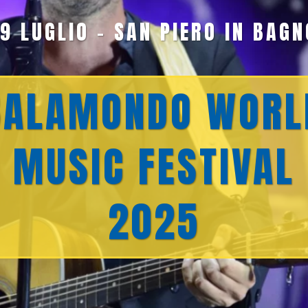
19 LUGLIO - SAN PIERO IN BAGN
BALAMONDO WORL
MUSIC FESTIVAL
2025