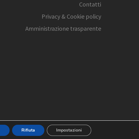
Contatti
Privacy & Cookie policy
Amministrazione trasparente
a
Rifiuta
Impostazioni
realizzazione sito web:
arCube