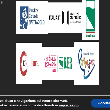
LE
nza d'uso e navigazione sul nostro sito web.
Accett
Privacy & Cookie Policy
ookie usiamo o su come disattivarli in
impostazioni
.