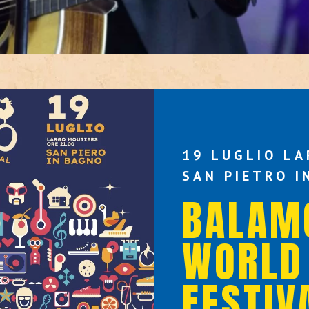
19 LUGLIO L
SAN PIETRO I
BALAM
WORLD
FESTIV