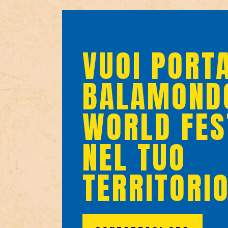
VUOI PORTA
BALAMOND
WORLD FES
NEL TUO
TERRITORI