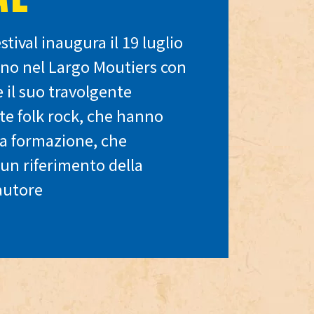
estival inaugura il 19 luglio
gno nel Largo Moutiers con
il suo travolgente
ate folk rock, che hanno
a formazione, che
un riferimento della
autore