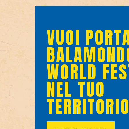
VUOI PORTA
BALAMOND
WORLD FES
NEL TUO
TERRITORI