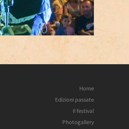
Home
Edizioni passate
Il festival
Photogallery