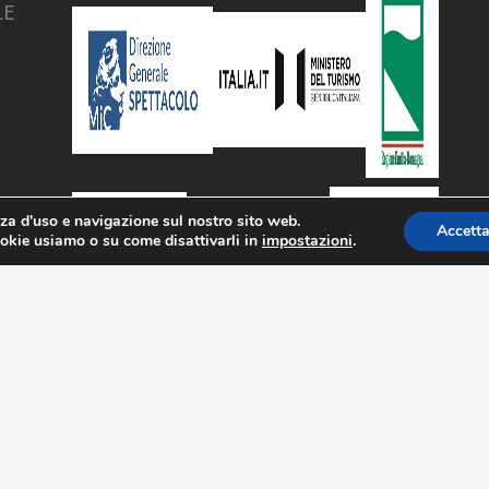
LE
nza d'uso e navigazione sul nostro sito web.
Accett
ookie usiamo o su come disattivarli in
impostazioni
.
Privacy & Cookie Policy