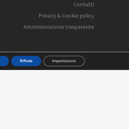
Contatti
Privacy & Cookie policy
Amministrazione trasparente
a
Rifiuta
Impostazioni
realizzazione sito web:
arCube