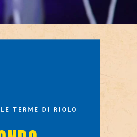
LE TERME DI RIOLO