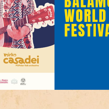
BALAM
WORLD
FESTIV