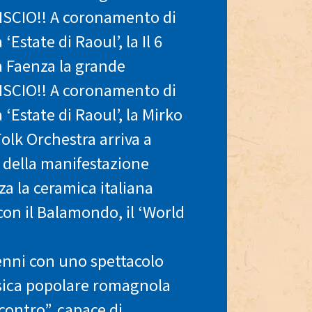
LISCIO!! A coronamento di
‘Estate di Raoul’, la Il 6
a Faenza la grande
LISCIO!! A coronamento di
 ‘Estate di Raoul’, la Mirko
olk Orchestra arriva a
 della manifestazione
za la ceramica italiana
con il Balamondo, il ‘World
enni con uno spettacolo
sica popolare romagnola
contro”, capace di