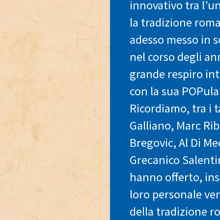
innovativo tra l’u
la tradizione rom
adesso messo in sc
nel corso degli ann
grande respiro in
con la sua POPula
Ricordiamo, tra i 
Galliano, Marc Ri
Bregovic, Al Di Me
Grecanico Salent
hanno offerto, ins
loro personale ver
della tradizione 