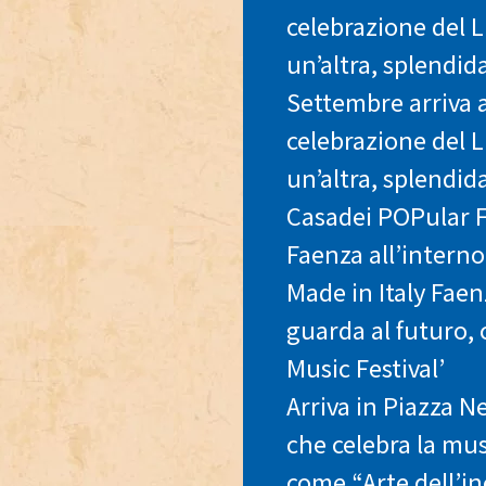
celebrazione del 
un’altra, splendida 
Settembre arriva 
celebrazione del 
un’altra, splendida
Casadei POPular F
Faenza all’interno
Made in Italy Faen
guarda al futuro, 
Music Festival’
Arriva in Piazza N
che celebra la mu
come “Arte dell’in